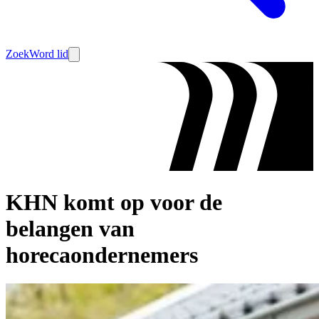
Zoek
Word lid
KHN komt op voor de
belangen van
horecaondernemers