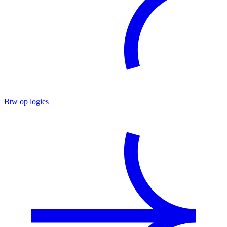
Btw op logies