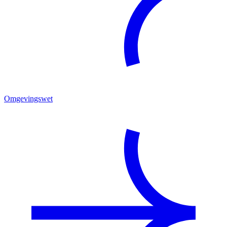
Omgevingswet