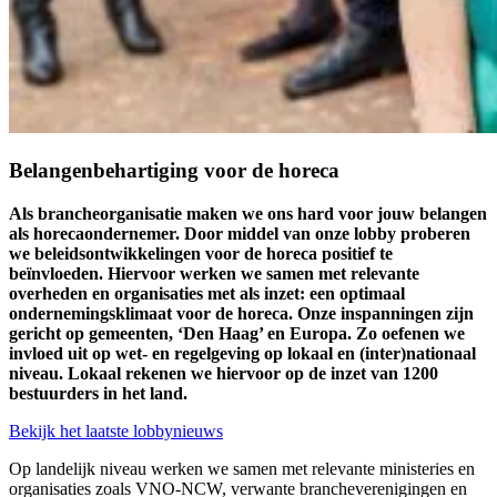
Belangenbehartiging voor de horeca
Als brancheorganisatie maken we ons hard voor jouw belangen
als horecaondernemer. Door middel van onze lobby proberen
we beleidsontwikkelingen voor de horeca positief te
beïnvloeden. Hiervoor werken we samen met relevante
overheden en organisaties met als inzet: een optimaal
ondernemingsklimaat voor de horeca. Onze inspanningen zijn
gericht op gemeenten, ‘Den Haag’ en Europa. Zo oefenen we
invloed uit op wet- en regelgeving op lokaal en (inter)nationaal
niveau. Lokaal rekenen we hiervoor op de inzet van 1200
bestuurders in het land.
Bekijk het laatste lobbynieuws
Op landelijk niveau werken we samen met relevante ministeries en
organisaties zoals VNO-NCW, verwante brancheverenigingen en