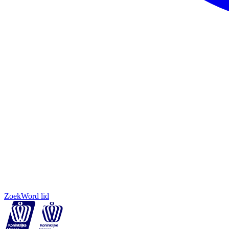
Zoek
Word lid