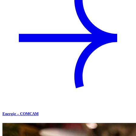
Energie – COMCAM