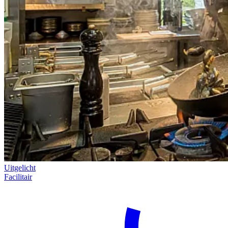
Uitgelicht
Facilitair