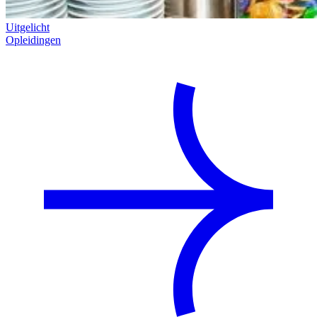
Uitgelicht
Opleidingen