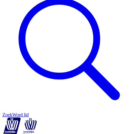
Zoek
Word lid