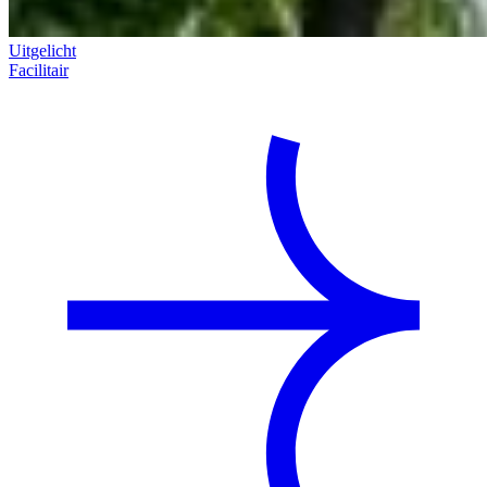
Uitgelicht
Facilitair