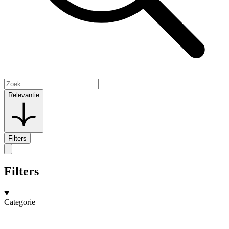
Relevantie
Filters
Filters
Categorie