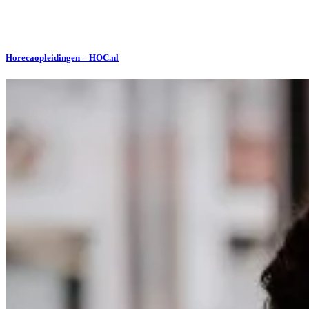
Horecaopleidingen – HOC.nl