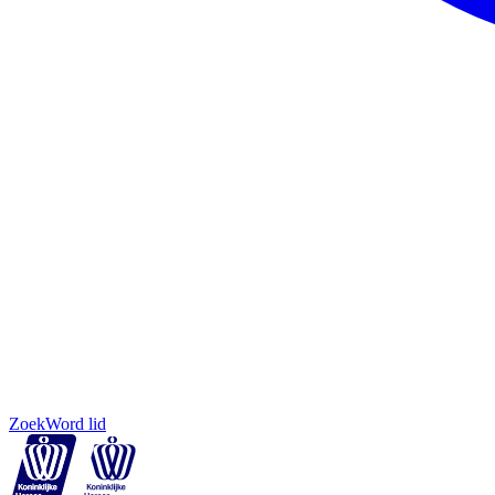
Zoek
Word lid