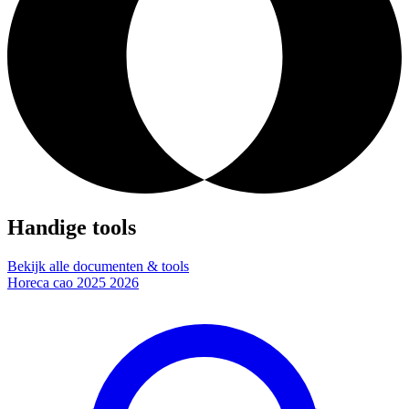
Handige tools
Bekijk alle documenten & tools
Horeca cao 2025 2026