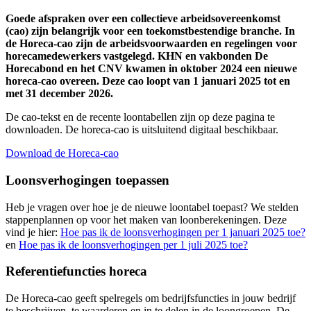
Goede afspraken over een collectieve arbeidsovereenkomst
(cao) zijn belangrijk voor een toekomstbestendige branche. In
de Horeca-cao zijn de arbeidsvoorwaarden en regelingen voor
horecamedewerkers vastgelegd. KHN en vakbonden De
Horecabond en het CNV kwamen in oktober 2024 een nieuwe
horeca-cao overeen. Deze cao loopt van 1 januari 2025 tot en
met 31 december 2026.
De cao-tekst en de recente loontabellen zijn op deze pagina te
downloaden. De horeca-cao is uitsluitend digitaal beschikbaar.
Download de Horeca-cao
Loonsverhogingen toepassen
Heb je vragen over hoe je de nieuwe loontabel toepast? We stelden
stappenplannen op voor het maken van loonberekeningen. Deze
vind je hier:
Hoe pas ik de loonsverhogingen per 1 januari 2025 toe?
en
Hoe pas ik de loonsverhogingen per 1 juli 2025 toe?
Referentiefuncties horeca
De Horeca-cao geeft spelregels om bedrijfsfuncties in jouw bedrijf
te beschrijven, te waarderen en in te delen in de loongroepen. De