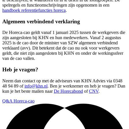
spelregels en functieomschrijvingen zijn opgenomen in een
handboek referentiefuncties horeca
.
Algemeen verbindend verklaring
De Horeca-cao geldt vanaf 1 januari 2025 tussen de werkgevers die
zijn aangesloten bij KHN en hun medewerkers. Vanaf 2 augustus
2025 is de cao door de minister van SZW algemeen verbindend
verklaard (avv). Dit betekent dat de cao nu ook voor werkgevers
geldt, die niet zijn aangesloten bij KHN en onder de werkingssfeer
van de cao vallen.
Heb je vragen?
Neem dan contact op met de adviseurs van KHN Advies via 0348
48 94 89 of
info@khn.nl
. Ben je werknemer en heb je vragen? Dan
kun je het beste mailen naar
De Horecabond
of
CNV
.
Q&A Horeca-cao