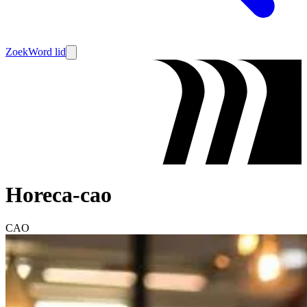
Zoek
Word lid
Horeca-cao
CAO