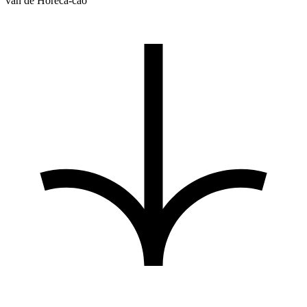
van de Horeca-cao