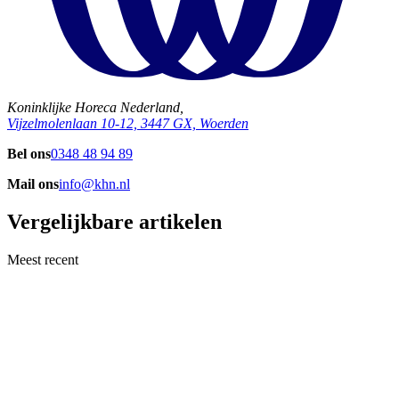
Koninklijke Horeca Nederland,
Vijzelmolenlaan 10-12, 3447 GX, Woerden
Bel ons
0348 48 94 89
Mail ons
info@khn.nl
Vergelijkbare artikelen
Meest recent