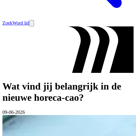
Zoek
Word lid
Wat vind jij belangrijk in de
nieuwe horeca-cao?
09-06-2026