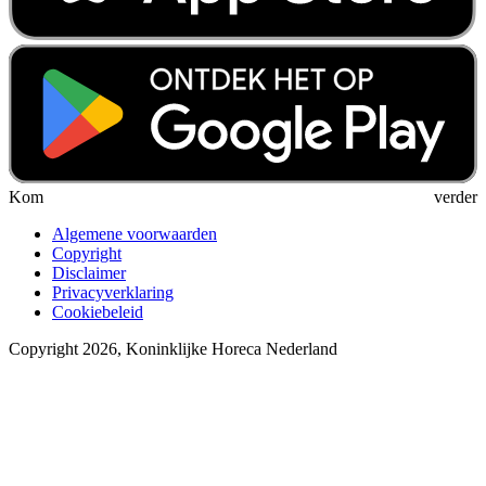
Kom verder
Algemene voorwaarden
Copyright
Disclaimer
Privacyverklaring
Cookiebeleid
Copyright 2026, Koninklijke Horeca Nederland