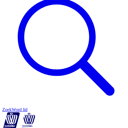
Zoek
Word lid