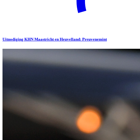
Uitnodiging KHN Maastricht en Heuvelland: Preuvenemint