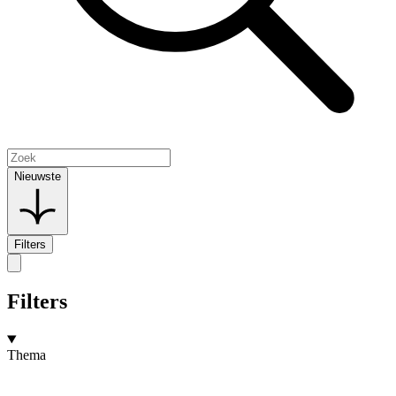
Nieuwste
Filters
Filters
Thema