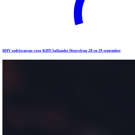
BHV opfriscursus voor KHN Sallandse Heuvelrug 28 en 29 september