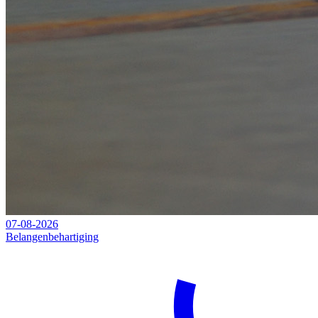
07-08-2026
Belangenbehartiging