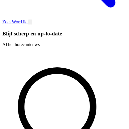
Zoek
Word lid
Blijf scherp en up-to-date
Al het horecanieuws