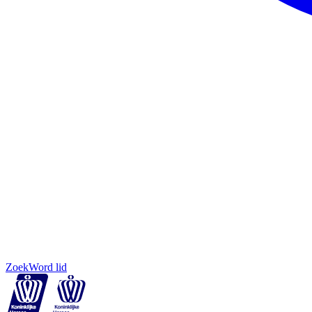
Zoek
Word lid