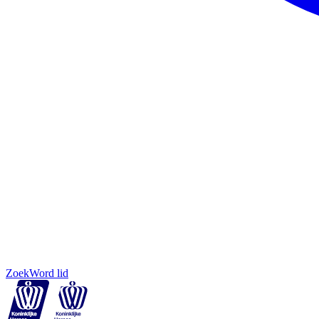
Zoek
Word lid