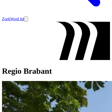
Zoek
Word lid
Regio Brabant