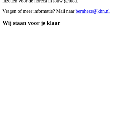
inzetten voor de horeca in jouw gebied.
Vragen of meer informatie? Mail naar
bernheze@khn.nl
Wij staan voor je klaar