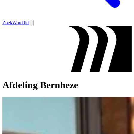
Zoek
Word lid
Afdeling Bernheze