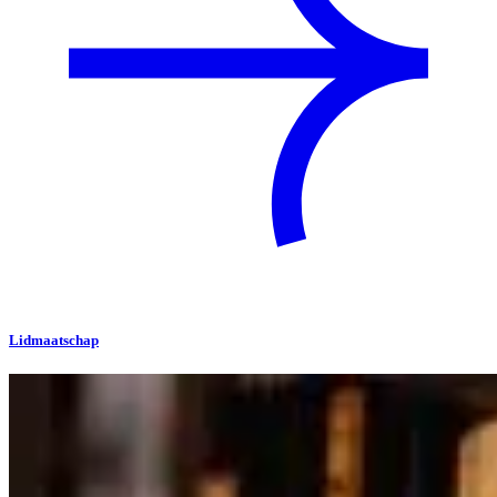
Lidmaatschap