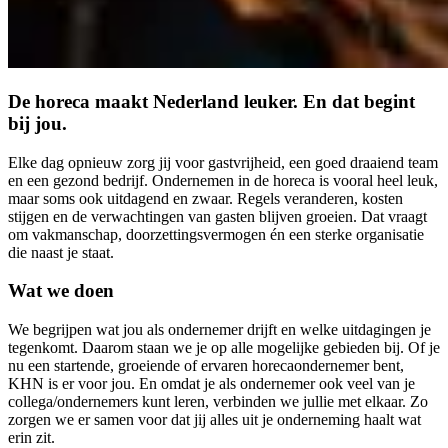
De horeca maakt Nederland leuker. En dat begint
bij jou.
Elke dag opnieuw zorg jij voor gastvrijheid, een goed draaiend team
en een gezond bedrijf. Ondernemen in de horeca is vooral heel leuk,
maar soms ook uitdagend en zwaar. Regels veranderen, kosten
stijgen en de verwachtingen van gasten blijven groeien. Dat vraagt
om vakmanschap, doorzettingsvermogen én een sterke organisatie
die naast je staat.
Wat we doen
We begrijpen wat jou als ondernemer drijft en welke uitdagingen je
tegenkomt. Daarom staan we je op alle mogelijke gebieden bij. Of je
nu een startende, groeiende of ervaren horecaondernemer bent,
KHN is er voor jou. En omdat je als ondernemer ook veel van je
collega/ondernemers kunt leren, verbinden we jullie met elkaar. Zo
zorgen we er samen voor dat jij alles uit je onderneming haalt wat
erin zit.