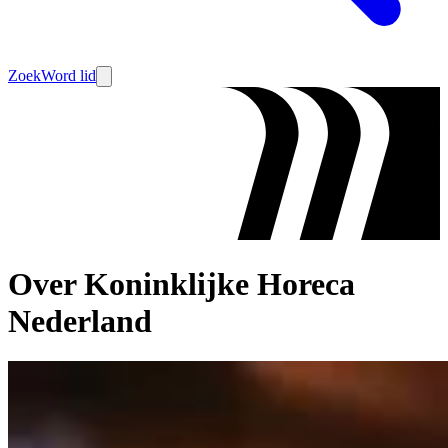
Zoek
Word lid
Over Koninklijke Horeca
Nederland