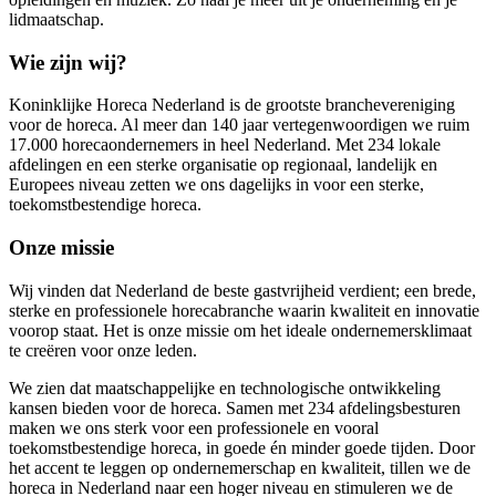
lidmaatschap.
Wie zijn wij?
Koninklijke Horeca Nederland is de grootste branchevereniging
voor de horeca. Al meer dan 140 jaar vertegenwoordigen we ruim
17.000 horecaondernemers in heel Nederland. Met 234 lokale
afdelingen en een sterke organisatie op regionaal, landelijk en
Europees niveau zetten we ons dagelijks in voor een sterke,
toekomstbestendige horeca.
Onze missie
Wij vinden dat Nederland de beste gastvrijheid verdient; een brede,
sterke en professionele horecabranche waarin kwaliteit en innovatie
voorop staat. Het is onze missie om het ideale ondernemersklimaat
te creëren voor onze leden.
We zien dat maatschappelijke en technologische ontwikkeling
kansen bieden voor de horeca. Samen met 234 afdelingsbesturen
maken we ons sterk voor een professionele en vooral
toekomstbestendige horeca, in goede én minder goede tijden. Door
het accent te leggen op ondernemerschap en kwaliteit, tillen we de
horeca in Nederland naar een hoger niveau en stimuleren we de