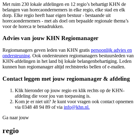
Met ruim 230 lokale afdelingen en 12 regio’s behartigt KHN de
belangen van horecaondernemers in elke regio, elke stad en elk
dorp. Elke regio heeft haar eigen bestuur - bestaande uit
horecaondernemers - met als doel om bepaalde regionale thema’s
voor de horeca te benadrukken.
Advies van jouw KHN Regiomanager
Regiomanagers geven leden van KHN gratis
persoonlijk advies en
ondersteuning
. Ook ondersteunen regiomanagers bestuursleden van
KHN-afdelingen in het land bij lokale belangenbehartiging. Leden
kunnen hun regiomanager altijd rechtstreeks bellen of e-mailen.
Contact leggen met jouw regiomanager & afdeling
Klik hieronder op jouw regio en klik rechts op de KHN-
afdeling die voor jou van toepassing is.
Kom je er niet uit? Je kunt voor vragen ook contact opnemen
via 0348 48 94 89 of via
info@khn.nl
.
Ga naar jouw
regio