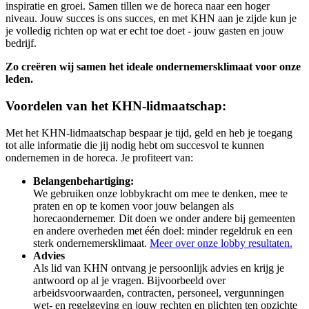
inspiratie en groei. Samen tillen we de horeca naar een hoger
niveau. Jouw succes is ons succes, en met KHN aan je zijde kun je
je volledig richten op wat er echt toe doet - jouw gasten en jouw
bedrijf.
Zo creëren wij samen het ideale ondernemersklimaat voor onze
leden.
Voordelen van het KHN-lidmaatschap:
Met het KHN-lidmaatschap bespaar je tijd, geld en heb je toegang
tot alle informatie die jij nodig hebt om succesvol te kunnen
ondernemen in de horeca. Je profiteert van:
Belangenbehartiging:
We gebruiken onze lobbykracht om mee te denken, mee te
praten en op te komen voor jouw belangen als
horecaondernemer. Dit doen we onder andere bij gemeenten
en andere overheden met één doel: minder regeldruk en een
sterk ondernemersklimaat.
Meer over onze lobby resultaten.
Advies
Als lid van KHN ontvang je persoonlijk advies en krijg je
antwoord op al je vragen. Bijvoorbeeld over
arbeidsvoorwaarden, contracten, personeel, vergunningen
wet- en regelgeving en jouw rechten en plichten ten opzichte