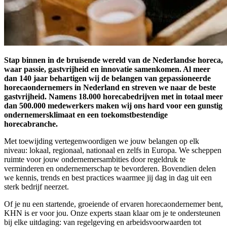
Stap binnen in de bruisende wereld van de Nederlandse horeca,
waar passie, gastvrijheid en innovatie samenkomen. Al meer
dan 140 jaar behartigen wij de belangen van gepassioneerde
horecaondernemers in Nederland en streven we naar de beste
gastvrijheid. Namens 18.000 horecabedrijven met in totaal meer
dan 500.000 medewerkers maken wij ons hard voor een gunstig
ondernemersklimaat en een toekomstbestendige
horecabranche.
Met toewijding vertegenwoordigen we jouw belangen op elk
niveau: lokaal, regionaal, nationaal en zelfs in Europa. We scheppen
ruimte voor jouw ondernemersambities door regeldruk te
verminderen en ondernemerschap te bevorderen. Bovendien delen
we kennis, trends en best practices waarmee jij dag in dag uit een
sterk bedrijf neerzet.
Of je nu een startende, groeiende of ervaren horecaondernemer bent,
KHN is er voor jou. Onze experts staan klaar om je te ondersteunen
bij elke uitdaging: van regelgeving en arbeidsvoorwaarden tot