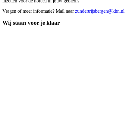
inzetten voor de horeca in jouw gebied.s
Vragen of meer informatie? Mail naar
zundertrijsbergen@khn.nl
Wij staan voor je klaar