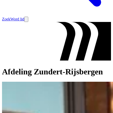
Zoek
Word lid
Afdeling Zundert-Rijsbergen