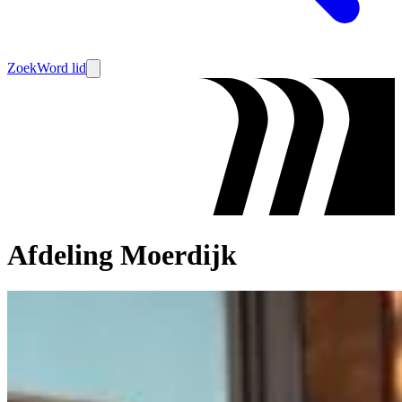
Zoek
Word lid
Afdeling Moerdijk