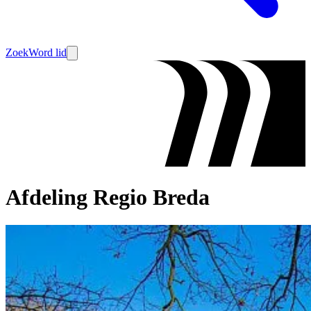
Zoek
Word lid
Afdeling Regio Breda