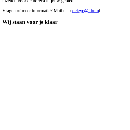
inzetten voor de horeca in jouw gebied.
Vragen of meer informatie? Mail naar
deleye@khn.n
l
Wij staan voor je klaar