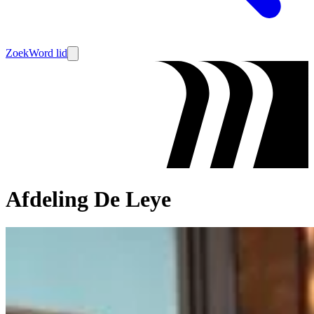
Zoek
Word lid
Afdeling De Leye