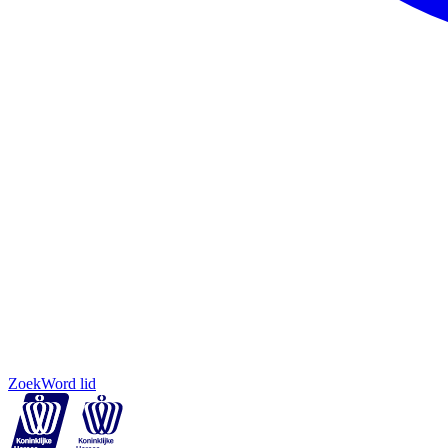
Zoek
Word lid