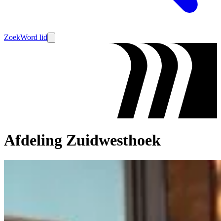
Zoek
Word lid
Afdeling Zuidwesthoek