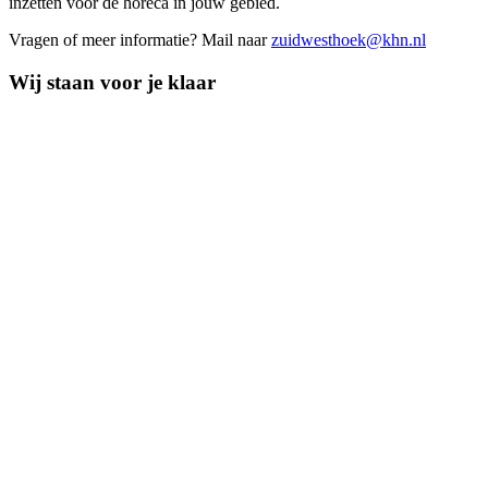
inzetten voor de horeca in jouw gebied.
Vragen of meer informatie? Mail naar
zuidwesthoek@khn.nl
Wij staan voor je klaar