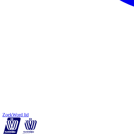
Zoek
Word lid