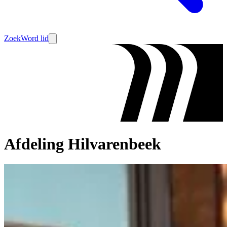
Zoek
Word lid
Afdeling Hilvarenbeek