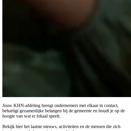
Jouw KHN-afdeling brengt ondernemers met elkaar in contact,
behartigt gezamenlijke belangen bij de gemeente en houdt je op de
hoogte van wat er lokaal speelt.
Bekijk hier het laatste nieuws, activiteiten en de mensen die zich