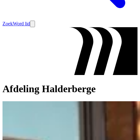
Zoek
Word lid
Afdeling Halderberge