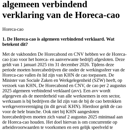
algemeen verbindend
verklaring van de Horeca-cao
Horeca-cao
1. De Horeca-cao is algemeen verbindend verklaard. Wat
betekent dit?
Met de vakbonden De Horecabond en CNV hebben we de Horeca-
cao (cao voor het horeca- en aanverwante bedrijf) afgesloten. Deze
geldt van 1 januari 2025 t/m 31 december 2026. Tijdens deze
periode moeten horecabedrijven die onder de werkingssfeer van de
Horeca-cao vallen én lid zijn van KHN de cao toepassen. De
Minister van Sociale Zaken en Werkgelegenheid (SZW) heeft, op
verzoek van KHN, De Horecabond en CNV, de cao per 2 augustus
2025 algemeen verbindend verklaard (avv). Een avv wordt
afgegeven als de meerderheid van alle werknemers in een sector,
werkzaam is bij bedrijven die lid zijn van de bij de cao betrokken
werkgeversvereniging (in dit geval: KHN). Hierdoor geldt de cao
voor de hele branche. Ook niet bij KHN aangesloten
horecabedrijven moeten zich vanaf 2 augustus 2025 minimaal aan
de Horeca-cao houden. Het doel hiervan is om concurrentie op
arbeidsvoorwaarden te voorkomen en een gelijk speelveld te