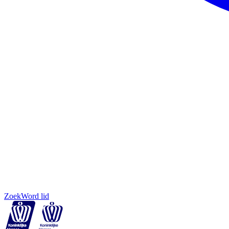
Zoek
Word lid