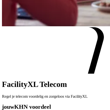
FacilityXL Telecom
Regel je telecom voordelig en zorgeloos via FacilityXL
jouw
KHN voordeel