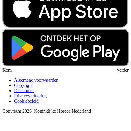
Kom verder
Algemene voorwaarden
Copyright
Disclaimer
Privacyverklaring
Cookiebeleid
Copyright 2026, Koninklijke Horeca Nederland