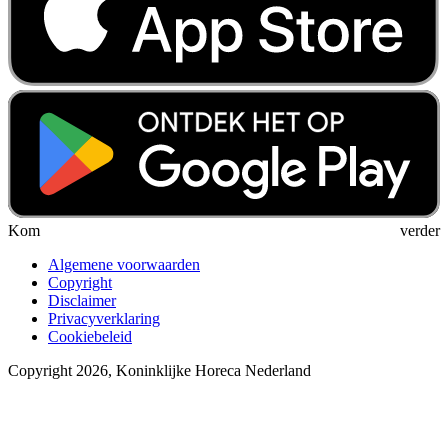
Kom verder
Algemene voorwaarden
Copyright
Disclaimer
Privacyverklaring
Cookiebeleid
Copyright 2026, Koninklijke Horeca Nederland