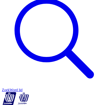
Zoek
Word lid