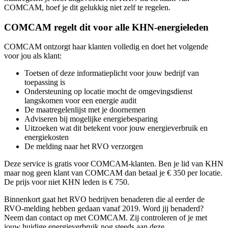
COMCAM, hoef je dit gelukkig niet zelf te regelen.
COMCAM regelt dit voor alle KHN-energieleden
COMCAM ontzorgt haar klanten volledig en doet het volgende
voor jou als klant:
Toetsen of deze informatieplicht voor jouw bedrijf van
toepassing is
Ondersteuning op locatie mocht de omgevingsdienst
langskomen voor een energie audit
De maatregelenlijst met je doornemen
Adviseren bij mogelijke energiebesparing
Uitzoeken wat dit betekent voor jouw energieverbruik en
energiekosten
De melding naar het RVO verzorgen
Deze service is gratis voor COMCAM-klanten. Ben je lid van KHN
maar nog geen klant van COMCAM dan betaal je € 350 per locatie.
De prijs voor niet KHN leden is € 750.
Binnenkort gaat het RVO bedrijven benaderen die al eerder de
RVO-melding hebben gedaan vanaf 2019. Word jij benaderd?
Neem dan contact op met COMCAM. Zij controleren of je met
jouw huidige energieverbruik nog steeds aan deze