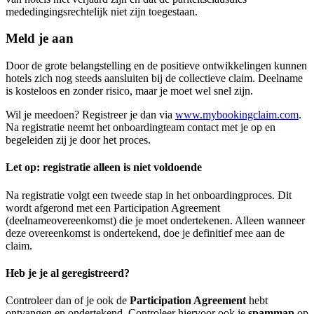
mededingingsrechtelijk niet zijn toegestaan.
Meld je aan
Door de grote belangstelling en de positieve ontwikkelingen kunnen
hotels zich nog steeds aansluiten bij de collectieve claim. Deelname
is kosteloos en zonder risico, maar je moet wel snel zijn.
Wil je meedoen? Registreer je dan via
www.mybookingclaim.com
.
Na registratie neemt het onboardingteam contact met je op en
begeleiden zij je door het proces.
Let op: registratie alleen is niet voldoende
Na registratie volgt een tweede stap in het onboardingproces. Dit
wordt afgerond met een Participation Agreement
(deelnameovereenkomst) die je moet ondertekenen. Alleen wanneer
deze overeenkomst is ondertekend, doe je definitief mee aan de
claim.
Heb je je al geregistreerd?
Controleer dan of je ook de
Participation Agreement
hebt
ontvangen en ondertekend. Controleer hiervoor ook je
spammap
op