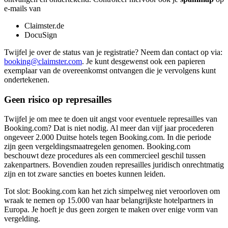
e-mails van
Claimster.de
DocuSign
Twijfel je over de status van je registratie? Neem dan contact op via:
booking@claimster.com
. Je kunt desgewenst ook een papieren
exemplaar van de overeenkomst ontvangen die je vervolgens kunt
ondertekenen.
Geen risico op represailles
Twijfel je om mee te doen uit angst voor eventuele represailles van
Booking.com? Dat is niet nodig. Al meer dan vijf jaar procederen
ongeveer 2.000 Duitse hotels tegen Booking.com. In die periode
zijn geen vergeldingsmaatregelen genomen. Booking.com
beschouwt deze procedures als een commercieel geschil tussen
zakenpartners. Bovendien zouden represailles juridisch onrechtmatig
zijn en tot zware sancties en boetes kunnen leiden.
Tot slot: Booking.com kan het zich simpelweg niet veroorloven om
wraak te nemen op 15.000 van haar belangrijkste hotelpartners in
Europa. Je hoeft je dus geen zorgen te maken over enige vorm van
vergelding.