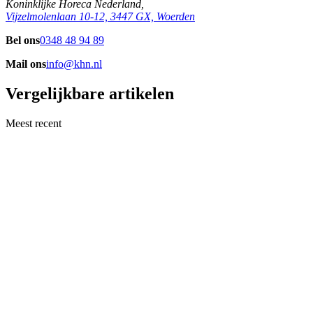
Koninklijke Horeca Nederland,
Vijzelmolenlaan 10-12, 3447 GX, Woerden
Bel ons
0348 48 94 89
Mail ons
info@khn.nl
Vergelijkbare artikelen
Meest recent