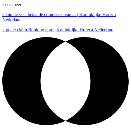
Lees meer:
Claim te veel betaalde commissie van… | Koninklijke Horeca
Nederland
Update claim Booking.com | Koninklijke Horeca Nederland