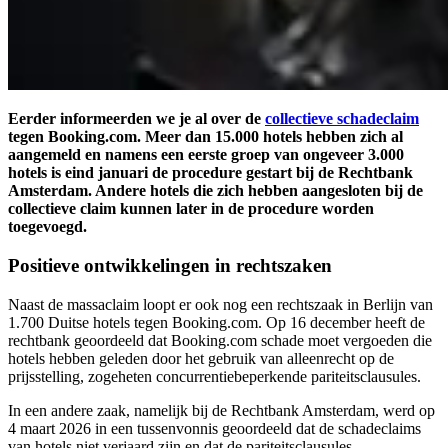
Eerder informeerden we je al over de
collectieve schadeclaim
tegen Booking.com. Meer dan 15.000 hotels hebben zich al
aangemeld en namens een eerste groep van ongeveer 3.000
hotels is eind januari de procedure gestart bij de Rechtbank
Amsterdam. Andere hotels die zich hebben aangesloten bij de
collectieve claim kunnen later in de procedure worden
toegevoegd.
Positieve ontwikkelingen in rechtszaken
Naast de massaclaim loopt er ook nog een rechtszaak in Berlijn van
1.700 Duitse hotels tegen Booking.com. Op 16 december heeft de
rechtbank geoordeeld dat Booking.com schade moet vergoeden die
hotels hebben geleden door het gebruik van alleenrecht op de
prijsstelling, zogeheten concurrentiebeperkende pariteitsclausules.
In een andere zaak, namelijk bij de Rechtbank Amsterdam, werd op
4 maart 2026 in een tussenvonnis geoordeeld dat de schadeclaims
van hotels niet verjaard zijn en dat de pariteitsclausules