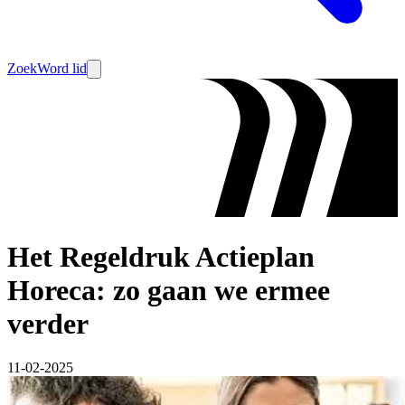
Zoek
Word lid
Het Regeldruk Actieplan
Horeca: zo gaan we ermee
verder
11-02-2025