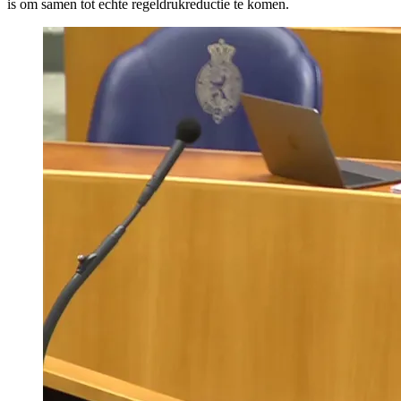
is om samen tot echte regeldrukreductie te komen.