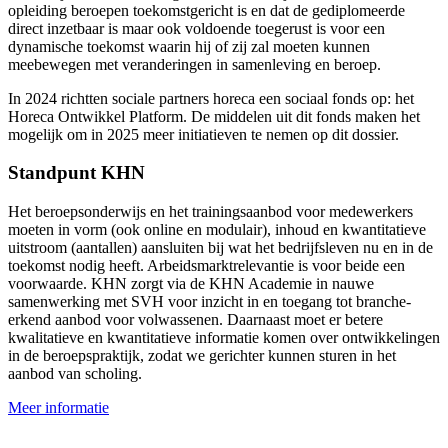
opleiding beroepen toekomstgericht is en dat de gediplomeerde
direct inzetbaar is maar ook voldoende toegerust is voor een
dynamische toekomst waarin hij of zij zal moeten kunnen
meebewegen met veranderingen in samenleving en beroep.
In 2024 richtten sociale partners horeca een sociaal fonds op: het
Horeca Ontwikkel Platform. De middelen uit dit fonds maken het
mogelijk om in 2025 meer initiatieven te nemen op dit dossier.
Standpunt KHN
Het beroepsonderwijs en het trainingsaanbod voor medewerkers
moeten in vorm (ook online en modulair), inhoud en kwantitatieve
uitstroom (aantallen) aansluiten bij wat het bedrijfsleven nu en in de
toekomst nodig heeft. Arbeidsmarktrelevantie is voor beide een
voorwaarde. KHN zorgt via de KHN Academie in nauwe
samenwerking met SVH voor inzicht in en toegang tot branche-
erkend aanbod voor volwassenen. Daarnaast moet er betere
kwalitatieve en kwantitatieve informatie komen over ontwikkelingen
in de beroepspraktijk, zodat we gerichter kunnen sturen in het
aanbod van scholing.
Meer informatie