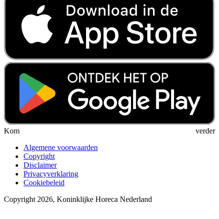
Kom verder
Algemene voorwaarden
Copyright
Disclaimer
Privacyverklaring
Cookiebeleid
Copyright 2026, Koninklijke Horeca Nederland