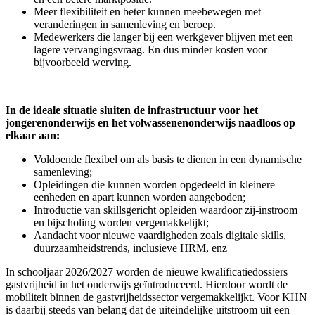
Meer flexibiliteit en beter kunnen meebewegen met
veranderingen in samenleving en beroep.
Medewerkers die langer bij een werkgever blijven met een
lagere vervangingsvraag. En dus minder kosten voor
bijvoorbeeld werving.
In de ideale situatie sluiten de infrastructuur voor het
jongerenonderwijs en het volwassenenonderwijs naadloos op
elkaar aan:
Voldoende flexibel om als basis te dienen in een dynamische
samenleving;
Opleidingen die kunnen worden opgedeeld in kleinere
eenheden en apart kunnen worden aangeboden;
Introductie van skillsgericht opleiden waardoor zij-instroom
en bijscholing worden vergemakkelijkt;
Aandacht voor nieuwe vaardigheden zoals digitale skills,
duurzaamheidstrends, inclusieve HRM, enz
In schooljaar 2026/2027 worden de nieuwe kwalificatiedossiers
gastvrijheid in het onderwijs geïntroduceerd. Hierdoor wordt de
mobiliteit binnen de gastvrijheidssector vergemakkelijkt. Voor KHN
is daarbij steeds van belang dat de uiteindelijke uitstroom uit een