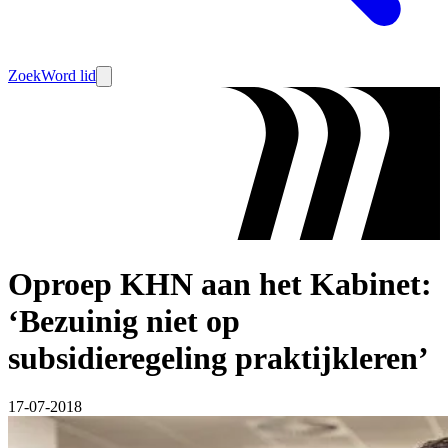
Zoek
Word lid
Oproep KHN aan het Kabinet:
‘Bezuinig niet op
subsidieregeling praktijkleren’
17-07-2018