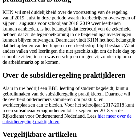
KHN wil snel duidelijkheid over de voortzetting van de regeling
vanaf 2019. Juist in deze periode waarin leerbedrijven overwegen of
zij per 1 augustus voor schooljaar 2018-2019 weer leerbanen
kunnen aanbieden, is het belangrijk dat leerbedrijven de zekerheid
hebben dat zij de tegemoetkoming in de begeleidingsinvesteringen
kunnen blijven ontvangen. Daarnaast vindt KHN het heel belangrijk
dat het opleiden van leerlingen in een leerbedrijf blijft bestaan. Want
anders vallen veel leerlingen die niet geschikt zijn om de hele dag op
school te zitten, tussen was en schip en dreigen zij zonder diploma
de arbeidsmarkt op te komen.
Over de subsidieregeling praktijkleren
Als u in uw bedrijf een BBL-leerling of student begeleidt, kunt u
gebruikmaken van de subsidieregeling praktijkleren. Daarmee wil
de overheid ondernemers stimuleren om praktijk- en
werkleerplaatsen aan te bieden. Voor het schooljaar 2017/2018 kunt
u een subsidieaanvraag indienen tot 17 september 2018 via de
Rijksdienst voor Ondernemend Nederland. Lees
hier meer over de
subsidieregeling praktijkleren
.
Vergelijkbare artikelen