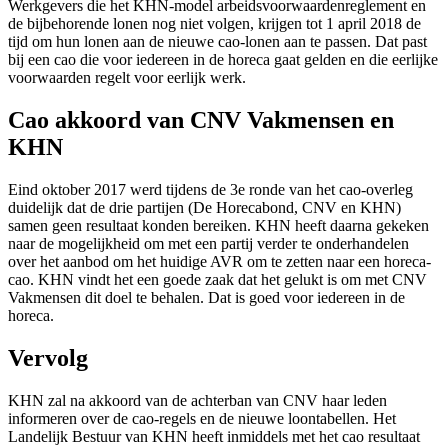
Werkgevers die het KHN-model arbeidsvoorwaardenreglement en
de bijbehorende lonen nog niet volgen, krijgen tot 1 april 2018 de
tijd om hun lonen aan de nieuwe cao-lonen aan te passen. Dat past
bij een cao die voor iedereen in de horeca gaat gelden en die eerlijke
voorwaarden regelt voor eerlijk werk.
Cao akkoord van CNV Vakmensen en
KHN
Eind oktober 2017 werd tijdens de 3e ronde van het cao-overleg
duidelijk dat de drie partijen (De Horecabond, CNV en KHN)
samen geen resultaat konden bereiken. KHN heeft daarna gekeken
naar de mogelijkheid om met een partij verder te onderhandelen
over het aanbod om het huidige AVR om te zetten naar een horeca-
cao. KHN vindt het een goede zaak dat het gelukt is om met CNV
Vakmensen dit doel te behalen. Dat is goed voor iedereen in de
horeca.
Vervolg
KHN zal na akkoord van de achterban van CNV haar leden
informeren over de cao-regels en de nieuwe loontabellen. Het
Landelijk Bestuur van KHN heeft inmiddels met het cao resultaat