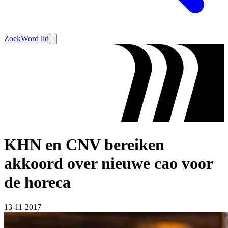
Zoek
Word lid
KHN en CNV bereiken
akkoord over nieuwe cao voor
de horeca
13-11-2017