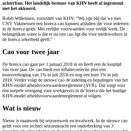
achterban. Het landelijk bestuur van KHN heeft al ingestemd
met het akkoord.
Robèr Willemsen, voorzitter van KHN: “Wij zijn blij dat we met
CNV Vakmensen een horeca-cao kunnen afsluiten die voor iedereen
in de horeca geldt. Met eerlijke voorwaarden voor eerlijk werk. De
belangrijkste winst is dat er nu een cao ligt die voor medewerkers in
de horeca zekerheid geeft."
Cao voor twee jaar
De horeca cao gaat per 1 januari 2018 in en heeft een de looptijd
van twee jaar. De cao biedt een inflatiecorrectie plus een
loonsverhoging van 1% in juli 2018 en nog een keer 1% in juli
2019. Verder volgt de nieuwe cao de indeling en bepalingen van het
KHN-model arbeidsvoorwaardenreglement (AVR). Dat zorgt voor
een soepele overgang voor werkgevers in de horeca die het huidige
KHN-model arbeidsvoorwaardenreglement al volgen.
Wat is nieuw
Nieuw is maatwerk bij seizoenwerk en invalwerk. In de nieuwe cao
geldt voor een (echte) seizoenkracht een onderbreking van 3