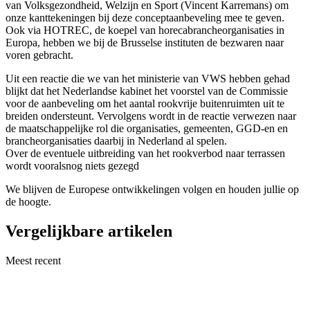
van Volksgezondheid, Welzijn en Sport (Vincent Karremans) om
onze kanttekeningen bij deze conceptaanbeveling mee te geven.
Ook via HOTREC, de koepel van horecabrancheorganisaties in
Europa, hebben we bij de Brusselse instituten de bezwaren naar
voren gebracht.
Uit een reactie die we van het ministerie van VWS hebben gehad
blijkt dat het Nederlandse kabinet het voorstel van de Commissie
voor de aanbeveling om het aantal rookvrije buitenruimten uit te
breiden ondersteunt. Vervolgens wordt in de reactie verwezen naar
de maatschappelijke rol die organisaties, gemeenten, GGD-en en
brancheorganisaties daarbij in Nederland al spelen.
Over de eventuele uitbreiding van het rookverbod naar terrassen
wordt vooralsnog niets gezegd
We blijven de Europese ontwikkelingen volgen en houden jullie op
de hoogte.
Vergelijkbare artikelen
Meest recent