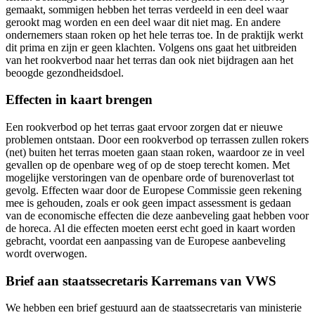
gemaakt, sommigen hebben het terras verdeeld in een deel waar
gerookt mag worden en een deel waar dit niet mag. En andere
ondernemers staan roken op het hele terras toe. In de praktijk werkt
dit prima en zijn er geen klachten. Volgens ons gaat het uitbreiden
van het rookverbod naar het terras dan ook niet bijdragen aan het
beoogde gezondheidsdoel.
Effecten in kaart brengen
Een rookverbod op het terras gaat ervoor zorgen dat er nieuwe
problemen ontstaan. Door een rookverbod op terrassen zullen rokers
(net) buiten het terras moeten gaan staan roken, waardoor ze in veel
gevallen op de openbare weg of op de stoep terecht komen. Met
mogelijke verstoringen van de openbare orde of burenoverlast tot
gevolg. Effecten waar door de Europese Commissie geen rekening
mee is gehouden, zoals er ook geen impact assessment is gedaan
van de economische effecten die deze aanbeveling gaat hebben voor
de horeca. Al die effecten moeten eerst echt goed in kaart worden
gebracht, voordat een aanpassing van de Europese aanbeveling
wordt overwogen.
Brief aan staatssecretaris Karremans van VWS
We hebben een brief gestuurd aan de staatssecretaris van ministerie