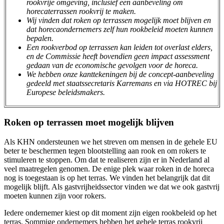
rookvrije omgeving, inclusief een aanbeveling om
horecaterrassen rookvrij te maken.
Wij vinden dat roken op terrassen mogelijk moet blijven en
dat horecaondernemers zelf hun rookbeleid moeten kunnen
bepalen.
Een rookverbod op terrassen kan leiden tot overlast elders,
en de Commissie heeft bovendien geen impact assessment
gedaan van de economische gevolgen voor de horeca.
We hebben onze kanttekeningen bij de concept-aanbeveling
gedeeld met staatssecretaris Karremans en via HOTREC bij
Europese beleidsmakers.
Roken op terrassen moet mogelijk blijven
Als KHN ondersteunen we het streven om mensen in de gehele EU
beter te beschermen tegen blootstelling aan rook en om rokers te
stimuleren te stoppen. Om dat te realiseren zijn er in Nederland al
veel maatregelen genomen. De enige plek waar roken in de horeca
nog is toegestaan is op het terras. We vinden het belangrijk dat dit
mogelijk blijft. Als gastvrijheidssector vinden we dat we ook gastvrij
moeten kunnen zijn voor rokers.
Iedere ondernemer kiest op dit moment zijn eigen rookbeleid op het
terras. Sommige ondernemers hebben het gehele terras rookvrij