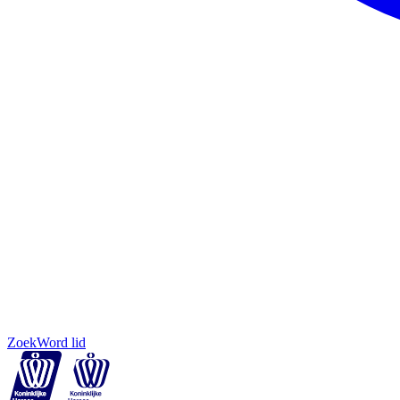
Zoek
Word lid