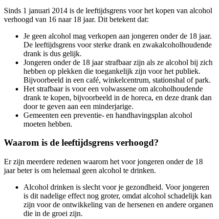
Sinds 1 januari 2014 is de leeftijdsgrens voor het kopen van alcohol
verhoogd van 16 naar 18 jaar. Dit betekent dat:
Je geen alcohol mag verkopen aan jongeren onder de 18 jaar.
De leeftijdsgrens voor sterke drank en zwakalcoholhoudende
drank is dus gelijk.
Jongeren onder de 18 jaar strafbaar zijn als ze alcohol bij zich
hebben op plekken die toegankelijk zijn voor het publiek.
Bijvoorbeeld in een café, winkelcentrum, stationshal of park.
Het strafbaar is voor een volwassene om alcoholhoudende
drank te kopen, bijvoorbeeld in de horeca, en deze drank dan
door te geven aan een minderjarige.
Gemeenten een preventie- en handhavingsplan alcohol
moeten hebben.
Waarom is de leeftijdsgrens verhoogd?
Er zijn meerdere redenen waarom het voor jongeren onder de 18
jaar beter is om helemaal geen alcohol te drinken.
Alcohol drinken is slecht voor je gezondheid. Voor jongeren
is dit nadelige effect nog groter, omdat alcohol schadelijk kan
zijn voor de ontwikkeling van de hersenen en andere organen
die in de groei zijn.