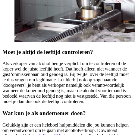
Moet je altijd de leeftijd controleren?
Als verkoper van alcohol ben je verplicht om te controleren of de
koper wel de juiste leeftijd heeft. Dat hoeft alleen niet wanneer de
gast 'onmiskenbaar' oud genoeg is. Bij twijfel over de leeftijd moet
je dus vragen om legitimatie. Let hierbij ook op zogenaamde
'doorgevers'; je bent als verkoper namelijk ook verantwoordelijk
wanneer de koper oud genoeg is, maar de alcohol voor iemand is
bedoeld waarvan de leeftijd nog niet is vastgesteld. Van die persoon
moet je dan dus ook de leeftijd controleren.
Wat kun je als ondernemer doen?
Gelukkig zijn er een heleboel hulpmiddelen die jou kunnen helpen
om verantwoord om te gaan met alcoholverkoop. Download