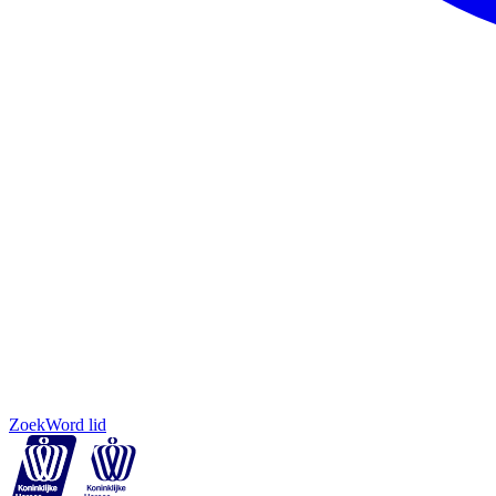
Zoek
Word lid