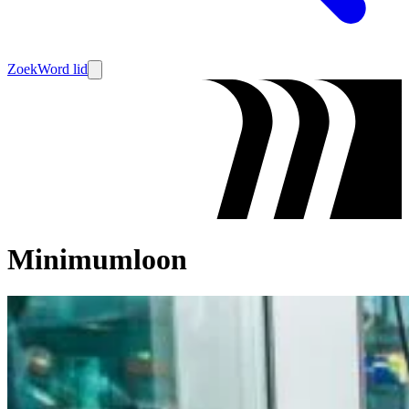
Zoek
Word lid
Minimumloon