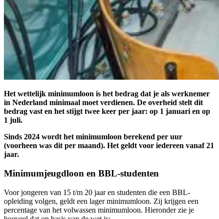
Het wettelijk minimumloon is het bedrag dat je als werknemer
in Nederland minimaal moet verdienen. De overheid stelt dit
bedrag vast en het stijgt twee keer per jaar: op 1 januari en op
1 juli.
Sinds 2024 wordt het minimumloon berekend per uur
(voorheen was dit per maand). Het geldt voor iedereen vanaf 21
jaar.
Minimumjeugdloon en BBL-studenten
Voor jongeren van 15 t/m 20 jaar en studenten die een BBL-
opleiding volgen, geldt een lager minimumloon. Zij krijgen een
percentage van het volwassen minimumloon. Hieronder zie je
hoeveel dat op basis van de wet is: