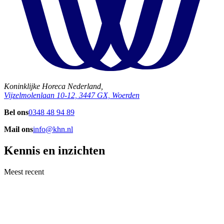
Koninklijke Horeca Nederland,
Vijzelmolenlaan 10-12, 3447 GX, Woerden
Bel ons
0348 48 94 89
Mail ons
info@khn.nl
Kennis en inzichten
Meest recent