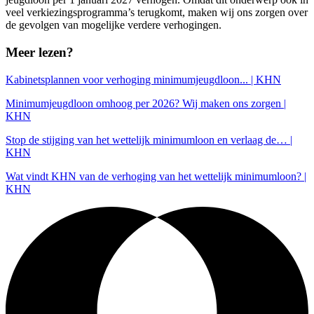
veel verkiezingsprogramma’s terugkomt, maken wij ons zorgen over
de gevolgen van mogelijke verdere verhogingen.
Meer lezen?
Kabinetsplannen voor verhoging minimumjeugdloon... | KHN
Minimumjeugdloon omhoog per 2026? Wij maken ons zorgen |
KHN
Stop de stijging van het wettelijk minimumloon en verlaag de… |
KHN
Wat vindt KHN van de verhoging van het wettelijk minimumloon? |
KHN