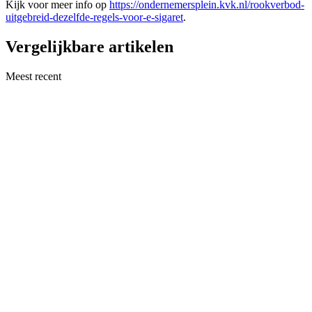
Kijk voor meer info op
https://ondernemersplein.kvk.nl/rookverbod-
uitgebreid-dezelfde-regels-voor-e-sigaret
.
Vergelijkbare artikelen
Meest recent