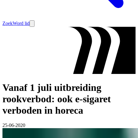
Zoek
Word lid
Vanaf 1 juli uitbreiding
rookverbod: ook e-sigaret
verboden in horeca
25-06-2020