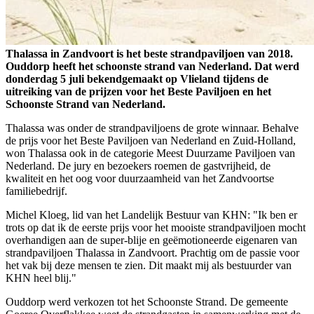
Thalassa in Zandvoort is het beste strandpaviljoen van 2018.
Ouddorp heeft het schoonste strand van Nederland. Dat werd
donderdag 5 juli bekendgemaakt op Vlieland tijdens de
uitreiking van de prijzen voor het Beste Paviljoen en het
Schoonste Strand van Nederland.
Thalassa was onder de strandpaviljoens de grote winnaar. Behalve
de prijs voor het Beste Paviljoen van Nederland en Zuid-Holland,
won Thalassa ook in de categorie Meest Duurzame Paviljoen van
Nederland. De jury en bezoekers roemen de gastvrijheid, de
kwaliteit en het oog voor duurzaamheid van het Zandvoortse
familiebedrijf.
Michel Kloeg, lid van het Landelijk Bestuur van KHN: "Ik ben er
trots op dat ik de eerste prijs voor het mooiste strandpaviljoen mocht
overhandigen aan de super-blije en geëmotioneerde eigenaren van
strandpaviljoen Thalassa in Zandvoort. Prachtig om de passie voor
het vak bij deze mensen te zien. Dit maakt mij als bestuurder van
KHN heel blij."
Ouddorp werd verkozen tot het Schoonste Strand. De gemeente