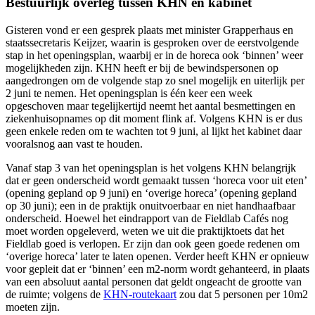
Bestuurlijk overleg tussen KHN en kabinet
Gisteren vond er een gesprek plaats met minister Grapperhaus en
staatssecretaris Keijzer, waarin is gesproken over de eerstvolgende
stap in het openingsplan, waarbij er in de horeca ook ‘binnen’ weer
mogelijkheden zijn. KHN heeft er bij de bewindspersonen op
aangedrongen om de volgende stap zo snel mogelijk en uiterlijk per
2 juni te nemen. Het openingsplan is één keer een week
opgeschoven maar tegelijkertijd neemt het aantal besmettingen en
ziekenhuisopnames op dit moment flink af. Volgens KHN is er dus
geen enkele reden om te wachten tot 9 juni, al lijkt het kabinet daar
vooralsnog aan vast te houden.
Vanaf stap 3 van het openingsplan is het volgens KHN belangrijk
dat er geen onderscheid wordt gemaakt tussen ‘horeca voor uit eten’
(opening gepland op 9 juni) en ‘overige horeca’ (opening gepland
op 30 juni); een in de praktijk onuitvoerbaar en niet handhaafbaar
onderscheid. Hoewel het eindrapport van de Fieldlab Cafés nog
moet worden opgeleverd, weten we uit die praktijktoets dat het
Fieldlab goed is verlopen. Er zijn dan ook geen goede redenen om
‘overige horeca’ later te laten openen. Verder heeft KHN er opnieuw
voor gepleit dat er ‘binnen’ een m2-norm wordt gehanteerd, in plaats
van een absoluut aantal personen dat geldt ongeacht de grootte van
de ruimte; volgens de
KHN-routekaart
zou dat 5 personen per 10m2
moeten zijn.