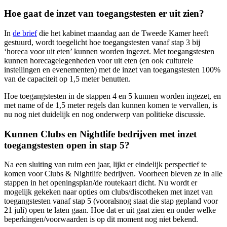
Hoe gaat de inzet van toegangstesten er uit zien?
In
de brief
die het kabinet maandag aan de Tweede Kamer heeft
gestuurd, wordt toegelicht hoe toegangstesten vanaf stap 3 bij
‘horeca voor uit eten’ kunnen worden ingezet. Met toegangstesten
kunnen horecagelegenheden voor uit eten (en ook culturele
instellingen en evenementen) met de inzet van toegangstesten 100%
van de capaciteit op 1,5 meter benutten.
Hoe toegangstesten in de stappen 4 en 5 kunnen worden ingezet, en
met name of de 1,5 meter regels dan kunnen komen te vervallen, is
nu nog niet duidelijk en nog onderwerp van politieke discussie.
Kunnen Clubs en Nightlife bedrijven met inzet
toegangstesten open in stap 5?
Na een sluiting van ruim een jaar, lijkt er eindelijk perspectief te
komen voor Clubs & Nightlife bedrijven. Voorheen bleven ze in alle
stappen in het openingsplan/de routekaart dicht. Nu wordt er
mogelijk gekeken naar opties om clubs/discotheken met inzet van
toegangstesten vanaf stap 5 (vooralsnog staat die stap gepland voor
21 juli) open te laten gaan. Hoe dat er uit gaat zien en onder welke
beperkingen/voorwaarden is op dit moment nog niet bekend.