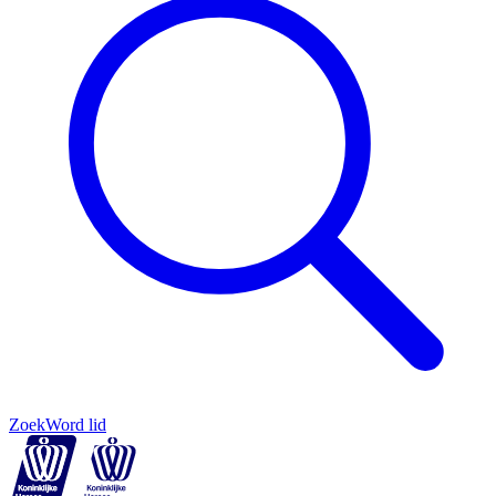
Zoek
Word lid