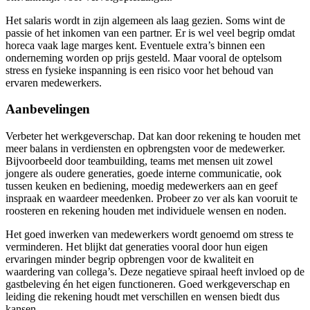
Het salaris wordt in zijn algemeen als laag gezien. Soms wint de
passie of het inkomen van een partner. Er is wel veel begrip omdat
horeca vaak lage marges kent. Eventuele extra’s binnen een
onderneming worden op prijs gesteld. Maar vooral de optelsom
stress en fysieke inspanning is een risico voor het behoud van
ervaren medewerkers.
Aanbevelingen
Verbeter het werkgeverschap. Dat kan door rekening te houden met
meer balans in verdiensten en opbrengsten voor de medewerker.
Bijvoorbeeld door teambuilding, teams met mensen uit zowel
jongere als oudere generaties, goede interne communicatie, ook
tussen keuken en bediening, moedig medewerkers aan en geef
inspraak en waardeer meedenken. Probeer zo ver als kan vooruit te
roosteren en rekening houden met individuele wensen en noden.
Het goed inwerken van medewerkers wordt genoemd om stress te
verminderen. Het blijkt dat generaties vooral door hun eigen
ervaringen minder begrip opbrengen voor de kwaliteit en
waardering van collega’s. Deze negatieve spiraal heeft invloed op de
gastbeleving én het eigen functioneren. Goed werkgeverschap en
leiding die rekening houdt met verschillen en wensen biedt dus
kansen.