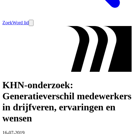
Zoek
Word lid
KHN-onderzoek:
Generatieverschil medewerkers
in drijfveren, ervaringen en
wensen
16-07-2019