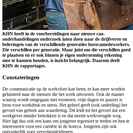
KHN heeft in de voorbereidingen naar nieuwe cao-
onderhandelingen onderzoek laten doen naar de drijfveren en
belevingen van de verschillende generaties horecamedewerkers.
Die verschillen per generatie. Maar juist om die verschillen goed
te plaatsen en er ook binnen je eigen onderneming rekening
mee te kunnen houden, is inzicht belangrijk. Daarom deelt
KHN de rapportages.
Constateringen
De communicatie op de werkvloer kan beter, er kan meer worden
geluisterd naar de mensen die het werk uitvoeren. Ook de manier
waarop wordt omgegaan met roosteren, vrije dagen en pauzes is
bron voor werkdruk en stress. Het geheel geeft (ook onderling) het
gevoel van gebrek aan waardering. Dit leidt tot het gevoel dat een
werkgever minder betrokken is en dat neemt werkvreugde weg.
Hier ligt dus ook een kans om jongeren tegemoet te treden en hen te
interesseren voor een carrière in de horeca. Jongeren zijn ook
ontvankelijk voor vervolgopleidingen.