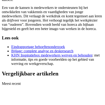
Een van de kansen is medewerkers te ondersteunen bij het
ontwikkelen van vakkennis en vaardigheden van jonge
medewerkers. Dit verlaagt de werkdruk en komt tegemoet aan leren
als drijfveer voor jongeren. Het verhoogt tegelijk het werkplezier
van “ouderen”. Bovendien wordt beeld van horeca als bijbaan
bijgesteld en geeft het een beter imago van werken in de horeca.
Lees ook
Eindrapportage behoeftenonderzoek
Bijlage: complete analyse en deskresearch
KHN Inspiratiebox medewerkers werven en behouden
: met
informatie, tips en goede voorbeelden op het gebied van
werving en werkgeverschap.
Vergelijkbare artikelen
Meest recent