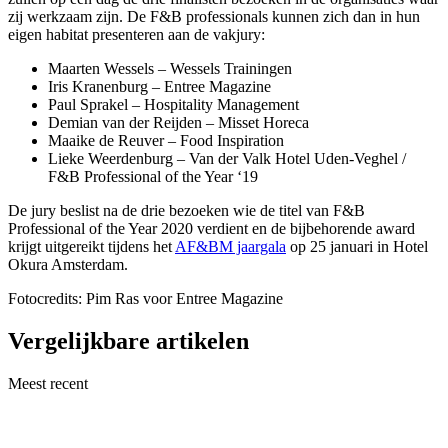
zij werkzaam zijn. De F&B professionals kunnen zich dan in hun
eigen habitat presenteren aan de vakjury:
Maarten Wessels – Wessels Trainingen
Iris Kranenburg – Entree Magazine
Paul Sprakel – Hospitality Management
Demian van der Reijden – Misset Horeca
Maaike de Reuver – Food Inspiration
Lieke Weerdenburg – Van der Valk Hotel Uden-Veghel /
F&B Professional of the Year ‘19
De jury beslist na de drie bezoeken wie de titel van F&B
Professional of the Year 2020 verdient en de bijbehorende award
krijgt uitgereikt tijdens het
AF&BM jaargala
op 25 januari in Hotel
Okura Amsterdam.
Fotocredits: Pim Ras voor Entree Magazine
Vergelijkbare artikelen
Meest recent