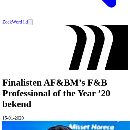
Zoek
Word lid
Finalisten AF&BM’s F&B
Professional of the Year ’20
bekend
15-01-2020