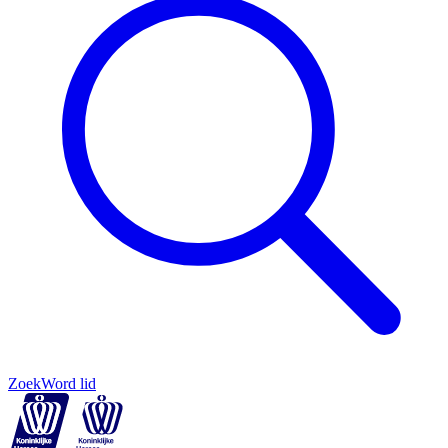
Zoek
Word lid