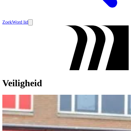
Zoek
Word lid
Veiligheid