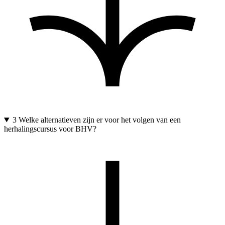
3
Welke alternatieven zijn er voor het volgen van een
herhalingscursus voor BHV?