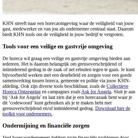
KHN streeft naar een horecaomgeving waar de veiligheid van jouw
gast, medewerker en van jou als ondernemer centraal staat. Daarom
biedt KHN tools om de veiligheid in jouw bedrijf te vergroten.
Tools voor een veilige en gastvrije omgeving
De horeca wil graag een veilige en gastvrije omgeving bieden aan
iedereen. Het is daarom belangrijk om grensoverschrijdend of
intimiderend gedrag in de zaak of net erbuiten tegen te gaan. Je kunt
bijvoorbeeld werken met een deurbeleid en zorgen voor een goede
samenwerking tussen horeca, gemeente en politie via jouw KHN-
afdeling. Ook zijn diverse tools beschikbaar, zoals de
Collectieve
Horeca Ontzegging
en campagnes zoals
Ask for Angela
. Sluit je aan
bij ‘Ask for Angela’ en laat zien dat je een horecazaak bent waar je
dit ‘codewoord’ kunt gebruiken als je te maken hebt met
grensoverschrijdend en/of intimiderend gedrag.
Download hier de
toolkit voor ondernemers.
Ondermijning en financiële zorgen
Veel horecaondernemers hebben grote financiële problemen door