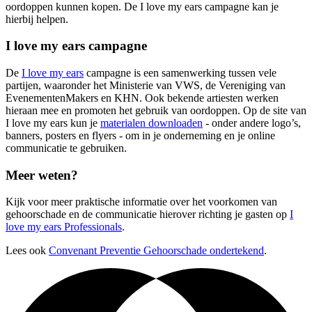
oordoppen kunnen kopen. De I love my ears campagne kan je
hierbij helpen.
I love my ears campagne
De
I love my ears
campagne is een samenwerking tussen vele
partijen, waaronder het Ministerie van VWS, de Vereniging van
EvenementenMakers en KHN. Ook bekende artiesten werken
hieraan mee en promoten het gebruik van oordoppen. Op de site van
I love my ears kun je
materialen downloaden
- onder andere logo’s,
banners, posters en flyers - om in je onderneming en je online
communicatie te gebruiken.
Meer weten?
Kijk voor meer praktische informatie over het voorkomen van
gehoorschade en de communicatie hierover richting je gasten op
I
love my ears Professionals
.
Lees ook
Convenant Preventie Gehoorschade ondertekend
.