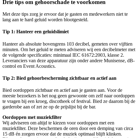
Drie tips om gehoorschade te voorkomen
Met deze tips zorg je ervoor dat je gasten en medewerkers niet te
lang aan te hard geluid worden blootgesteld.
Tip 1: Hanteer een geluidslimiet
Hanteer als absolute bovengrens 103 decibel, gemeten over vijftien
minuten. Om het geluid te meten adviseren wij een decibelmeter met
de volgende specificaties: minimaal IEC 61672:2003, klasse 2.
Leveranciers van deze apparatuur zijn onder andere Munisense, dB-
control en Event Acoustics.
Tip 2: Bied gehoorbescherming zichtbaar en actief aan
Bied oordoppen zichtbaar en actief aan je gasten aan. Voor de
meeste bezoekers is het nog geen gewoonte om zelf naar oordoppen
te vragen bij een kroeg, discotheek of festival. Bied ze daarom bij de
garderobe aan of zet ze op de prijslijst bij de bar.
Oordoppen met muziekfilter
Wij adviseren om altijd te kiezen voor oordoppen met een
muziekfilter. Deze beschermen de oren door een demping van circa
15 dB én zorgen ervoor dat de muziek optimaal blijft klinken.