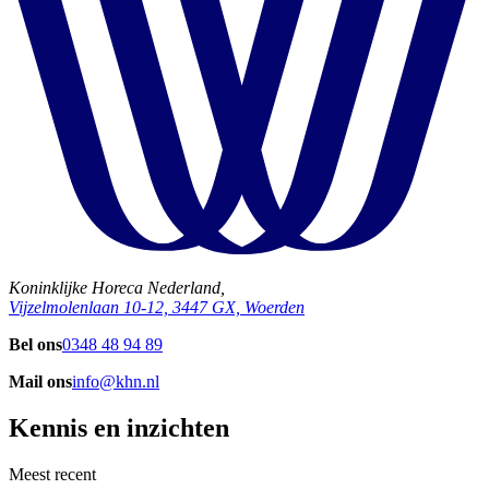
Koninklijke Horeca Nederland,
Vijzelmolenlaan 10-12, 3447 GX, Woerden
Bel ons
0348 48 94 89
Mail ons
info@khn.nl
Kennis en inzichten
Meest recent