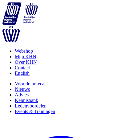
Webshop
Mijn KHN
Over KHN
Contact
English
Voor de horeca
Nieuws
Advies
Kennisbank
Ledenvoordelen
Events & Trainingen