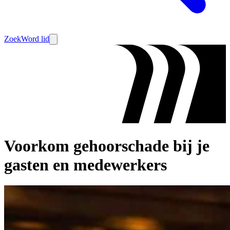
Zoek
Word lid
Voorkom gehoorschade bij je
gasten en medewerkers