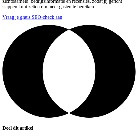
zichtbaarheid, bedrijfsinformatie en recensies, zodat jij gericht
stappen kunt zetten om meer gasten te bereiken.
Vraag je gratis SEO-check aan
Deel dit artikel