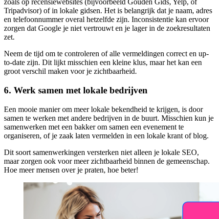
zoals op recensiewebsites (bijvoorbeeld Gouden Gids, Yelp, of
Tripadvisor) of in lokale gidsen. Het is belangrijk dat je naam, adres
en telefoonnummer overal hetzelfde zijn. Inconsistentie kan ervoor
zorgen dat Google je niet vertrouwt en je lager in de zoekresultaten
zet.
Neem de tijd om te controleren of alle vermeldingen correct en up-
to-date zijn. Dit lijkt misschien een kleine klus, maar het kan een
groot verschil maken voor je zichtbaarheid.
6. Werk samen met lokale bedrijven
Een mooie manier om meer lokale bekendheid te krijgen, is door
samen te werken met andere bedrijven in de buurt. Misschien kun je
samenwerken met een bakker om samen een evenement te
organiseren, of je zaak laten vermelden in een lokale krant of blog.
Dit soort samenwerkingen versterken niet alleen je lokale SEO,
maar zorgen ook voor meer zichtbaarheid binnen de gemeenschap.
Hoe meer mensen over je praten, hoe beter!