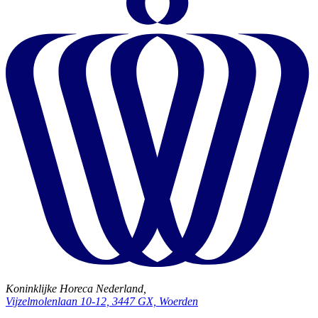
Koninklijke Horeca Nederland,
Vijzelmolenlaan 10-12, 3447 GX, Woerden