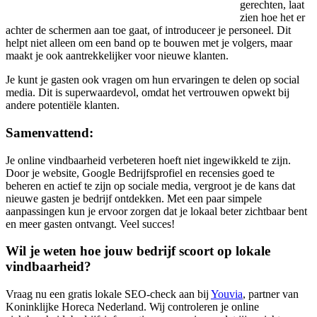
gerechten, laat
zien hoe het er
achter de schermen aan toe gaat, of introduceer je personeel. Dit
helpt niet alleen om een band op te bouwen met je volgers, maar
maakt je ook aantrekkelijker voor nieuwe klanten.
Je kunt je gasten ook vragen om hun ervaringen te delen op social
media. Dit is superwaardevol, omdat het vertrouwen opwekt bij
andere potentiële klanten.
Samenvattend:
Je online vindbaarheid verbeteren hoeft niet ingewikkeld te zijn.
Door je website, Google Bedrijfsprofiel en recensies goed te
beheren en actief te zijn op sociale media, vergroot je de kans dat
nieuwe gasten je bedrijf ontdekken. Met een paar simpele
aanpassingen kun je ervoor zorgen dat je lokaal beter zichtbaar bent
en meer gasten ontvangt. Veel succes!
Wil je weten hoe jouw bedrijf scoort op lokale
vindbaarheid?
Vraag nu een gratis lokale SEO-check aan bij
Youvia
, partner van
Koninklijke Horeca Nederland. Wij controleren je online