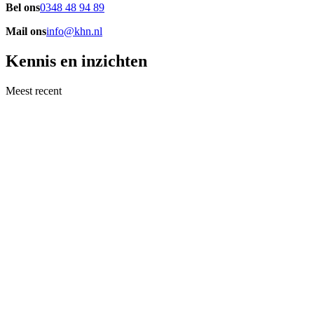
Bel ons
0348 48 94 89
Mail ons
info@khn.nl
Kennis en inzichten
Meest recent