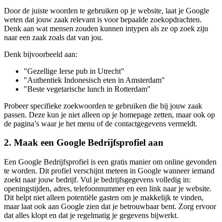
Door de juiste woorden te gebruiken op je website, laat je Google
weten dat jouw zaak relevant is voor bepaalde zoekopdrachten.
Denk aan wat mensen zouden kunnen intypen als ze op zoek zijn
naar een zaak zoals dat van jou.
Denk bijvoorbeeld aan:
"Gezellige Ierse pub in Utrecht"
"Authentiek Indonesisch eten in Amsterdam"
"Beste vegetarische lunch in Rotterdam"
Probeer specifieke zoekwoorden te gebruiken die bij jouw zaak
passen. Deze kun je niet alleen op je homepage zetten, maar ook op
de pagina’s waar je het menu of de contactgegevens vermeldt.
2. Maak een Google Bedrijfsprofiel aan
Een Google Bedrijfsprofiel is een gratis manier om online gevonden
te worden. Dit profiel verschijnt meteen in Google wanneer iemand
zoekt naar jouw bedrijf. Vul je bedrijfsgegevens volledig in:
openingstijden, adres, telefoonnummer en een link naar je website.
Dit helpt niet alleen potentiële gasten om je makkelijk te vinden,
maar laat ook aan Google zien dat je betrouwbaar bent. Zorg ervoor
dat alles klopt en dat je regelmatig je gegevens bijwerkt.