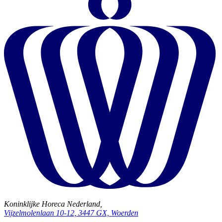
Koninklijke Horeca Nederland,
Vijzelmolenlaan 10-12, 3447 GX, Woerden