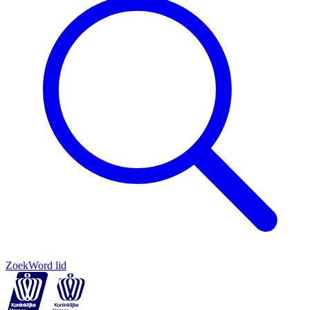
Zoek
Word lid