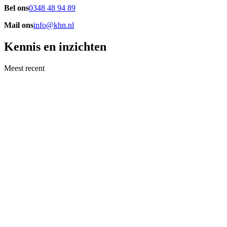
Bel ons
0348 48 94 89
Mail ons
info@khn.nl
Kennis en inzichten
Meest recent