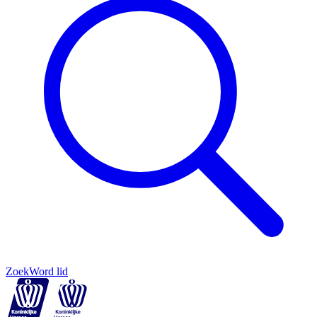
Zoek
Word lid