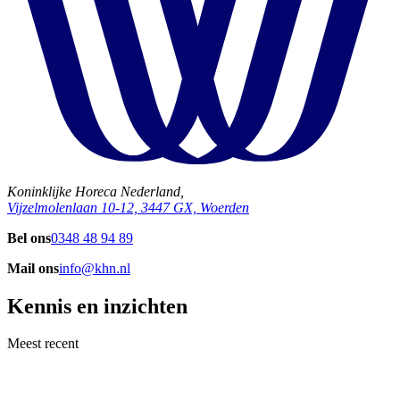
Koninklijke Horeca Nederland,
Vijzelmolenlaan 10-12, 3447 GX, Woerden
Bel ons
0348 48 94 89
Mail ons
info@khn.nl
Kennis en inzichten
Meest recent