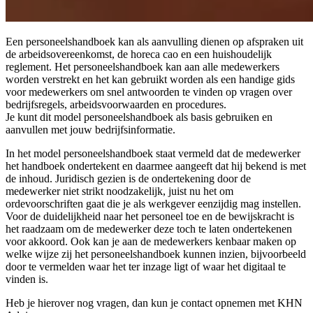
Een personeelshandboek kan als aanvulling dienen op afspraken uit
de arbeidsovereenkomst, de horeca cao en een huishoudelijk
reglement. Het personeelshandboek kan aan alle medewerkers
worden verstrekt en het kan gebruikt worden als een handige gids
voor medewerkers om snel antwoorden te vinden op vragen over
bedrijfsregels, arbeidsvoorwaarden en procedures.
Je kunt dit model personeelshandboek als basis gebruiken en
aanvullen met jouw bedrijfsinformatie.
In het model personeelshandboek staat vermeld dat de medewerker
het handboek ondertekent en daarmee aangeeft dat hij bekend is met
de inhoud. Juridisch gezien is de ondertekening door de
medewerker niet strikt noodzakelijk, juist nu het om
ordevoorschriften gaat die je als werkgever eenzijdig mag instellen.
Voor de duidelijkheid naar het personeel toe en de bewijskracht is
het raadzaam om de medewerker deze toch te laten ondertekenen
voor akkoord. Ook kan je aan de medewerkers kenbaar maken op
welke wijze zij het personeelshandboek kunnen inzien, bijvoorbeeld
door te vermelden waar het ter inzage ligt of waar het digitaal te
vinden is.
Heb je hierover nog vragen, dan kun je contact opnemen met KHN