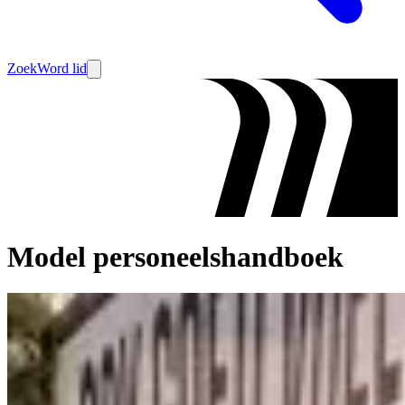
Zoek
Word lid
Model personeelshandboek