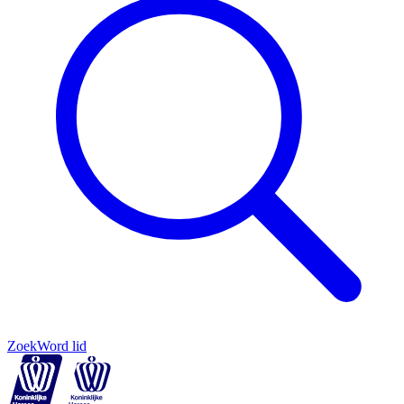
Zoek
Word lid