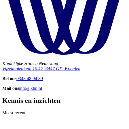
Koninklijke Horeca Nederland,
Vijzelmolenlaan 10-12, 3447 GX, Woerden
Bel ons
0348 48 94 89
Mail ons
info@khn.nl
Kennis en inzichten
Meest recent