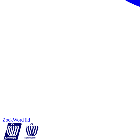
Zoek
Word lid